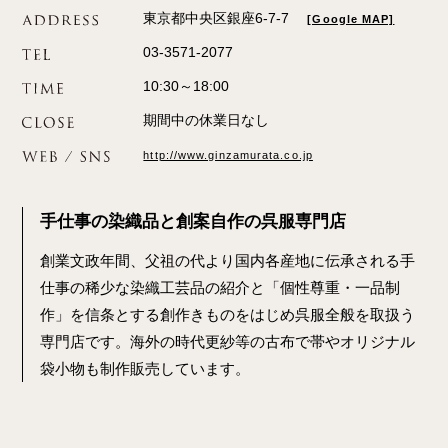
東京都中央区銀座6-7-7
[Google MAP]
03-3571-2077
10:30～18:00
期間中の休業日なし
http://www.ginzamurata.co.jp
手仕事の染織品と創案自作の呉服専門店
創業文政年間、父祖の代より国内各産地に伝承される手
仕事の稀少な染織工芸品の紹介と「個性尊重・一品制
作」を信条とする創作きものをはじめ呉服全般を取扱う
専門店です。海外の時代更紗等の古布で帯やオリジナル
袋小物も制作販売しています。