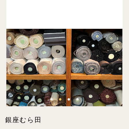
銀座むら田