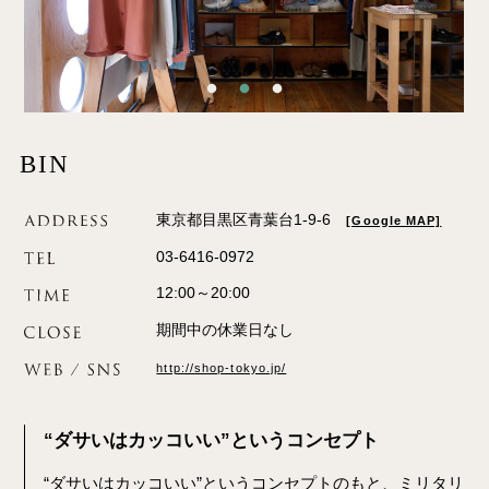
BIN
東京都目黒区青葉台1-9-6
[Google MAP]
03-6416-0972
12:00～20:00
期間中の休業日なし
http://shop-tokyo.jp/
“ダサいはカッコいい”というコンセプト
“ダサいはカッコいい”というコンセプトのもと、ミリタリ