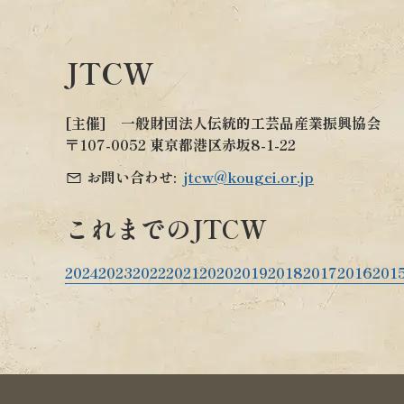
JTCW
[主催] 一般財団法人伝統的工芸品産業振興協会
〒107-0052 東京都港区赤坂8-1-22
お問い合わせ:
jtcw@kougei.or.jp
これまでのJTCW
2024
2023
2022
2021
2020
2019
2018
2017
2016
201