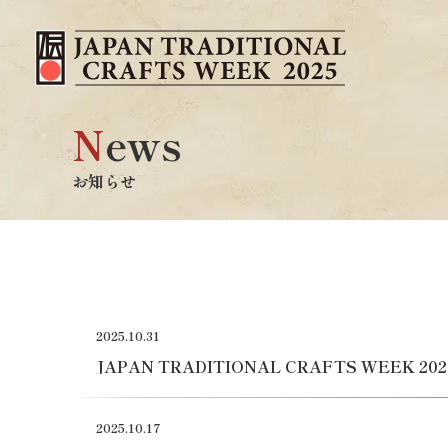
N
ews
お知らせ
2025.10.31
JAPAN TRADITIONAL CRAFTS WEEK 2
2025.10.17