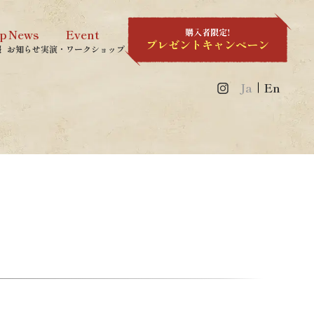
p
News
Event
報
お知らせ
実演・ワークショップ
Ja
En