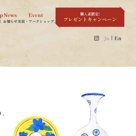
p
News
Event
報
お知らせ
実演・ワークショップ
Ja
En
り、