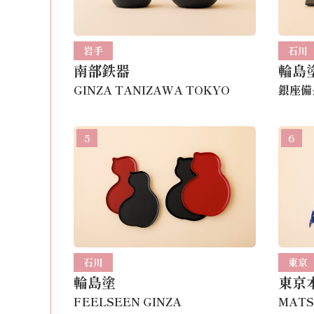
岩手
石川
南部鉄器
輪島
GINZA TANIZAWA TOKYO
銀座備
5
6
石川
東京
輪島塗
東京
FEELSEEN GINZA
MATS