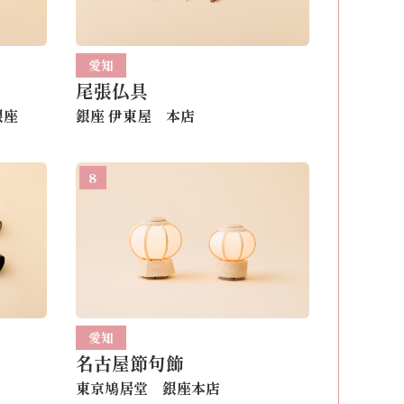
愛知
尾張仏具
銀座
銀座 伊東屋 本店
8
愛知
名古屋節句飾
東京鳩居堂 銀座本店