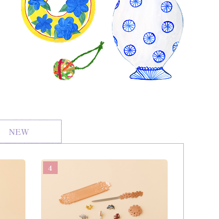
NEW
4