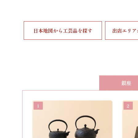
日本地図から工芸品を探す
出店エリア
銀座
1
2