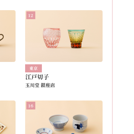
12
東京
江戸切子
玉川堂 銀座店
16