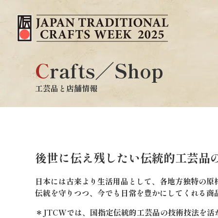
C
rafts／Shop
工芸品と店舗情報
後世に伝え残したい
伝統的工芸品
日本には古来より生活用品として、各地方独特の原
伝統を守りつつ、今でも日常を豊かにしてくれる商
＊JTCWでは、国指定伝統的工芸品の技術技法を活