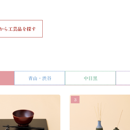
から工芸品を探す
青山・渋谷
中目黒
3