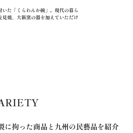
付いた「くらわんか碗」。現代の暮ら
佐見焼、大新窯の器を加えていただけ
ARIETY
製に拘った商品と九州の民藝品を紹介