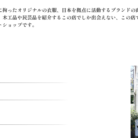
に拘ったオリジナルの衣服、日本を拠点に活動するブランドの
、木工品や民芸品を紹介するこの店でしか出会えない、この店
トショップです。