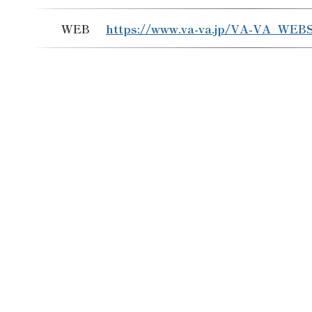
WEB
https://www.va-va.jp/VA-VA_WEB