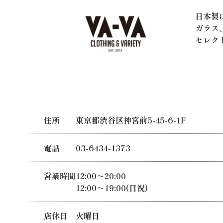
日本製
ガラス
セレク
住所
東京都渋谷区神宮前5-45-6-1F
電話
03-6434-1373
営業時間
12:00～20:00
12:00～19:00(日祝)
店休日
火曜日