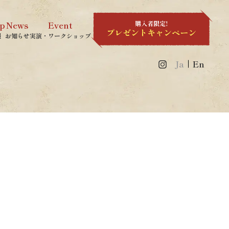
p
News
Event
報
お知らせ
実演・ワークショップ
Ja
En