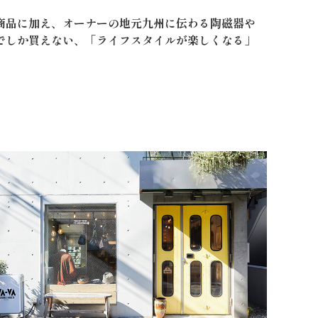
商品に加え、オーナーの地元九州に伝わる陶磁器や
でしか買えない、「ライフスタイルが楽しくなる」