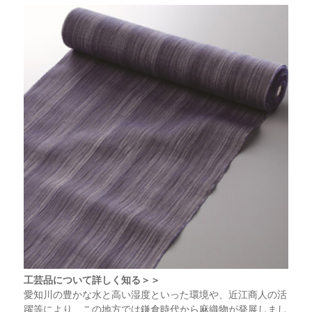
工芸品について詳しく知る＞＞
愛知川の豊かな水と高い湿度といった環境や、近江商人の活
躍等により、この地方では鎌倉時代から麻織物が発展しまし