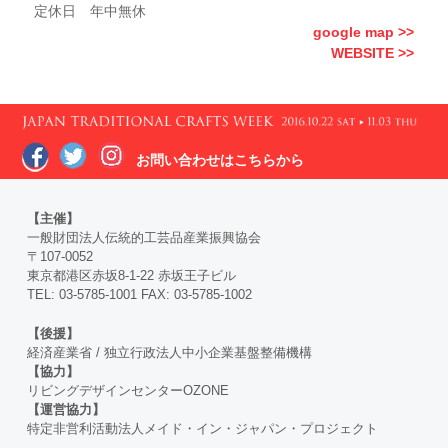
定休日 年中無休
google map >>
WEBSITE >>
お問い合わせはこちらから
【主催】
一般財団法人伝統的工芸品産業振興協会
〒107-0052
東京都港区赤坂8-1-22 赤坂王子ビル
TEL: 03-5785-1001 FAX: 03-5785-1002
【後援】
経済産業省 / 独立行政法人中小企業基盤整備機構
【協力】
リビングデザインセンターOZONE
【運営協力】
特定非営利活動法人メイド・イン・ジャパン・プロジェクト