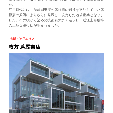
た。
江戸時代には、琵琶湖東岸の彦根市の辺りを支配していた彦
根藩の振興によりさらに発展し、安定した地場産業となりま
した。その頃から染めの技術も大きく進歩し、近江上布独特
の上品な絣模様が生まれました。
大阪・神戸エリア
枚方 蔦屋書店