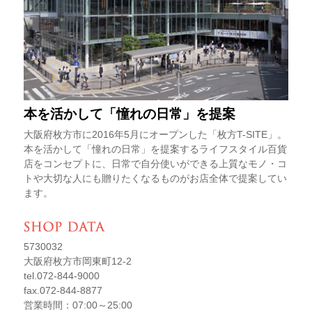
本を活かして「憧れの日常」を提案
大阪府枚方市に2016年5月にオープンした「枚方T-SITE」。
本を活かして「憧れの日常」を提案するライフスタイル百貨
店をコンセプトに、日常で自分使いができる上質なモノ・コ
トや大切な人にも贈りたくなるものがお店全体で提案してい
ます。
5730032
大阪府枚方市岡東町12-2
tel.072-844-9000
fax.072-844-8877
営業時間：07:00～25:00