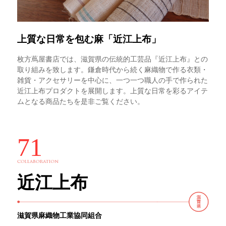
上質な日常を包む麻「近江上布」
枚方蔦屋書店では、滋賀県の伝統的工芸品『近江上布』との
取り組みを致します。鎌倉時代から続く麻織物で作る衣類・
雑貨・アクセサリーを中心に、一つ一つ職人の手で作られた
近江上布プロダクトを展開します。上質な日常を彩るアイテ
ムとなる商品たちを是非ご覧ください。
71
近江上布
滋賀県麻織物工業協同組合