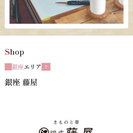
S
hop
銀座
エリア
7
銀座 藤屋