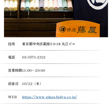
住所
東京都中央区銀座5-9-18 丸江ビル
電話
03-3571-2321
営業時間
11:00～20:00
店休日
10/22（水）
WEB
https://www.ginza-fujiya.co.jp/