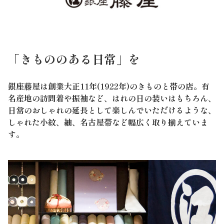
「きもののある日常」を
銀座藤屋は創業大正11年(1922年)のきものと帯の店。有
名産地の訪問着や振袖など、はれの日の装いはもちろん、
日常のおしゃれの延長として楽しんでいただけるような、
しゃれた小紋、紬、名古屋帯など幅広く取り揃えていま
す。