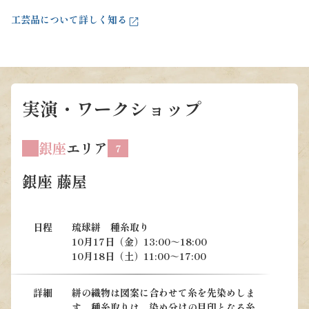
工芸品について詳しく知る
実演・ワークショップ
銀座
エリア
7
銀座 藤屋
日程
琉球絣 種糸取り
10月17日（金）13:00～18:00
10月18日（土）11:00～17:00
詳細
絣の織物は図案に合わせて糸を先染めしま
す。種糸取りは、染め分けの目印となる糸