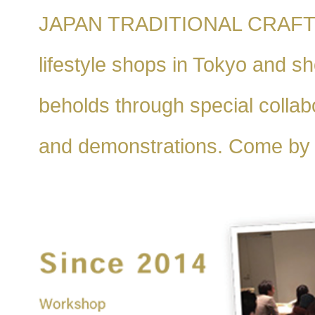
JAPAN TRADITIONAL CRAFTS WE
lifestyle shops in Tokyo and s
beholds through special collab
and demonstrations. Come by a