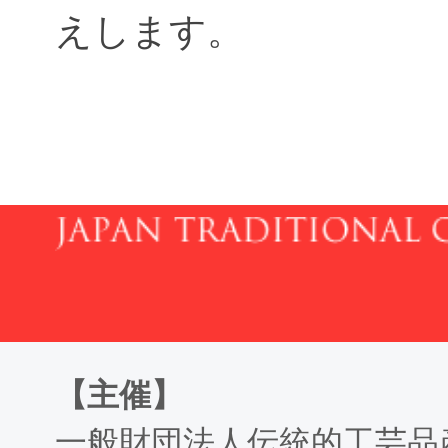
えします。
need he
【主催】
一般財団法人伝統的工芸品