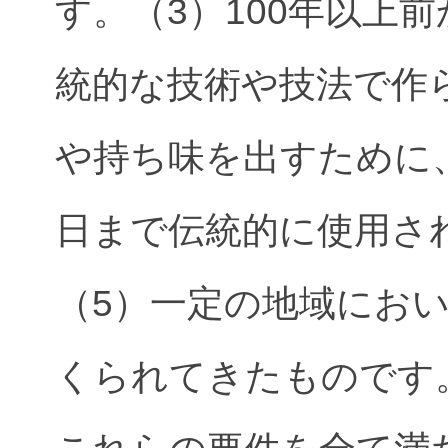
す。（3）100年以上
統的な技術や技法で作
や持ち味を出すために、
日まで伝統的に使用さ
（5）一定の地域にお
くられてきたものです