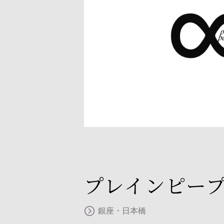
プレインピープ
銀座・日本橋