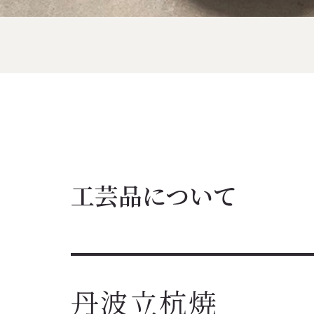
工芸品について
丹波立杭焼