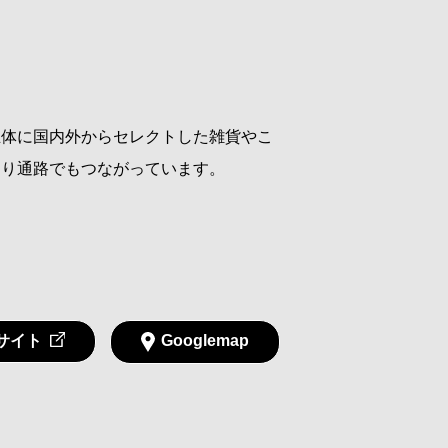
主体に国内外からセレクトした雑貨やこ
より通路でもつながっています。
サイト
Googlemap