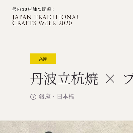
兵庫
丹波立杭焼
×
銀座・日本橋