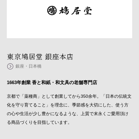
東京鳩居堂 銀座本店
銀座・日本橋
1663年創業 香と和紙・和文具の老舗専門店
京都で「薬種商」として創業してから350余年。「日本の伝統文
化を守り育てること」を理念に、季節感を大切にした、使う方
の心や生活が少し豊かになるような、上質で末永くご愛用頂け
る商品づくりを目指しています。