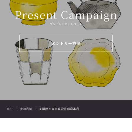
Present Campaign
プレゼントキャンペーン
エントリー方法
TOP
参加店舗
美濃焼 × 東京鳩居堂 銀座本店