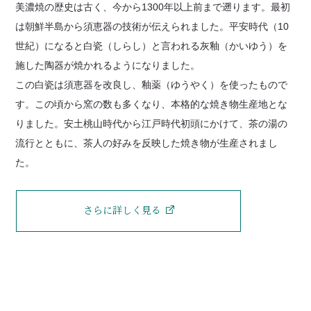
美濃焼の歴史は古く、今から1300年以上前まで遡ります。最初
は朝鮮半島から須恵器の技術が伝えられました。平安時代（10
世紀）になると白瓷（しらし）と言われる灰釉（かいゆう）を
施した陶器が焼かれるようになりました。
この白瓷は須恵器を改良し、釉薬（ゆうやく）を使ったもので
す。この頃から窯の数も多くなり、本格的な焼き物生産地とな
りました。安土桃山時代から江戸時代初頭にかけて、茶の湯の
流行とともに、茶人の好みを反映した焼き物が生産されまし
た。
さらに詳しく見る