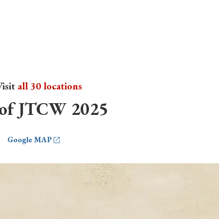
isit
all 30 locations
of JTCW 2025
Google MAP