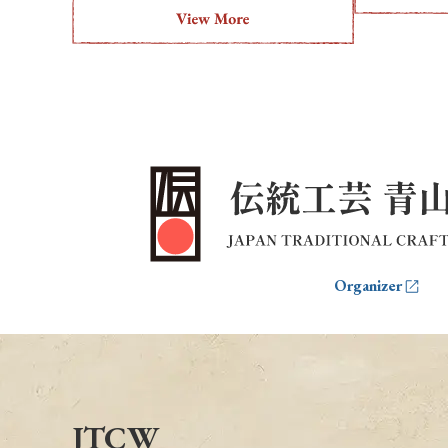
Organizer
JTCW