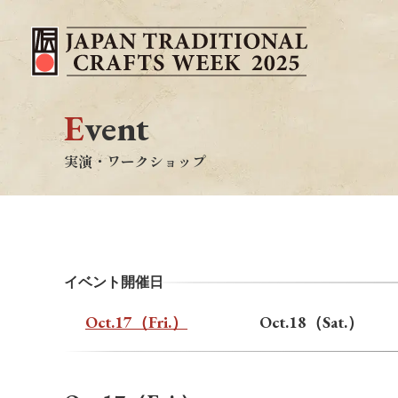
E
vent
実演・ワークショップ
イベント開催日
Oct.17（Fri.）
Oct.18（Sat.）