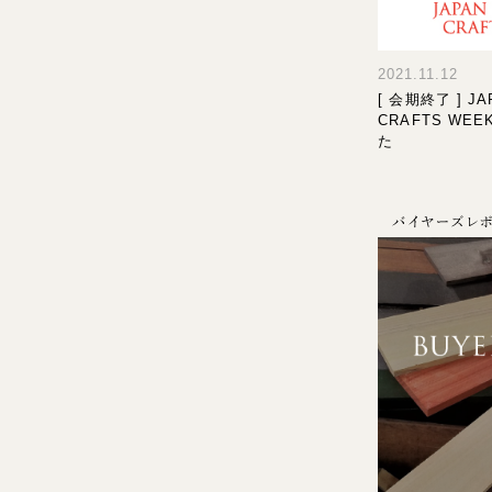
2021.11.12
[ 会期終了 ] JA
CRAFTS WE
た