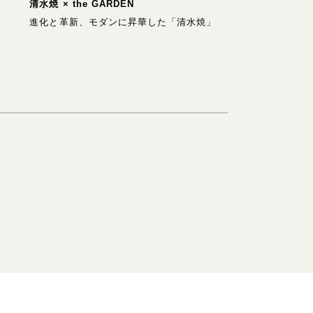
清水焼 × the GARDEN
進化と革新、モダンに昇華した「清水焼」