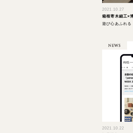
2021.10.27
箱根寄木細工×
遊び心あふれる
2021.10.22