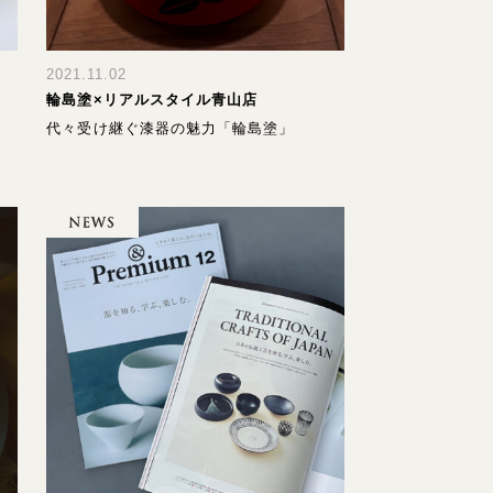
2021.11.02
輪島塗×リアルスタイル青山店
代々受け継ぐ漆器の魅力「輪島塗」