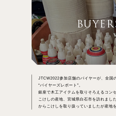
JTCW2022参加店舗のバイヤーが、全
“バイヤーズレポート”。
銀座で木工アイテムを取りそろえるコンセプ
こけしの産地、宮城県白石市を訪れまし
からこけしを取り扱っていましたが産地