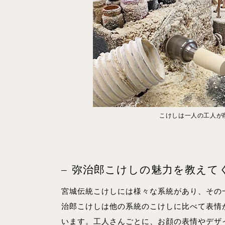
こけしは一人の工人が
弥治郎こけしの魅力を教えて
宮城伝統こけしには様々な系統があり、その
治郎こけしは他の系統のこけしに比べて表情
います。工人さんごとに、お顔の表情やデザ