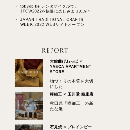
tokyobike レンタサイクルで、
JTCW2022を快適に楽しみませんか？
JAPAN TRADITIONAL CRAFTS
WEEK 2022 WEBサイトオープン
大館曲げわっぱ ×
YAECA APARTMENT
STORE
物づくりの本質を大切
にした…
樺細工 × 玉川堂 銀座店
秋田県「樺細工」の新
たな魅…
石見焼 × プレインピー