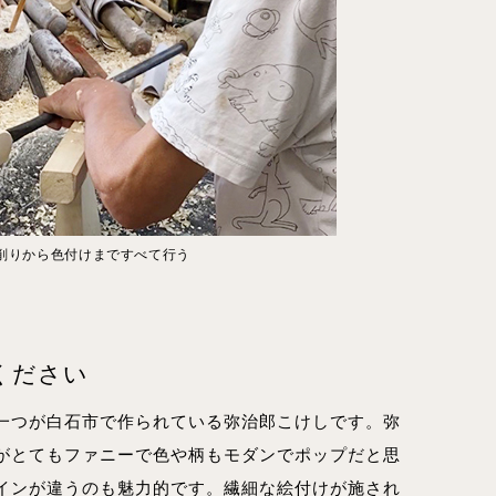
削りから色付けまですべて行う
ください
一つが白石市で作られている弥治郎こけしです。弥
がとてもファニーで色や柄もモダンでポップだと思
インが違うのも魅力的です。繊細な絵付けが施され