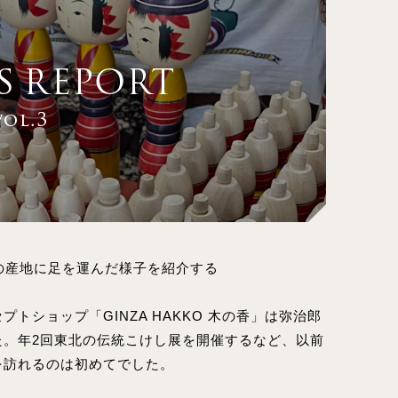
国の産地に足を運んだ様子を紹介する
トショップ「GINZA HAKKO 木の香」は弥治郎
た。年2回東北の伝統こけし展を開催するなど、以前
を訪れるのは初めてでした。