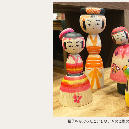
帽子をかぶったこけしや、きのこ型