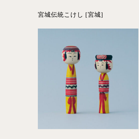
宮城伝統こけし [宮城]